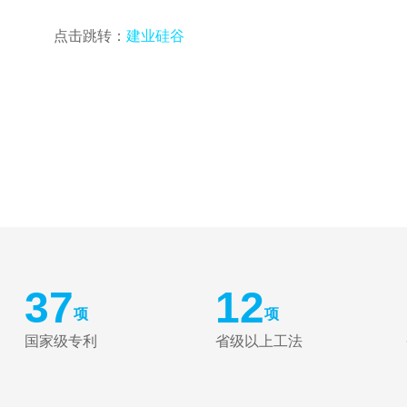
点击跳转：
建业硅谷
37
12
项
项
国家级专利
省级以上工法