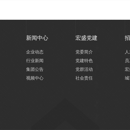
新闻中心
宏盛党建
企业动态
党委简介
人
行业新闻
党建特色
员
集团公告
党群活动
宏
视频中心
社会责任
城