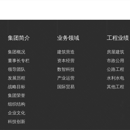
集团简介
业务领域
工程业绩
集团概况
建筑营造
房屋建筑
董事长专栏
资本经营
市政公用
领导团队
数智科技
公路工程
发展历程
产业运营
水利水电
战略目标
国际贸易
其他工程
集团荣誉
组织结构
企业文化
科技创新