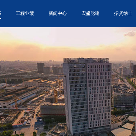
域
工程业绩
新闻中心
宏盛党建
招贤纳士