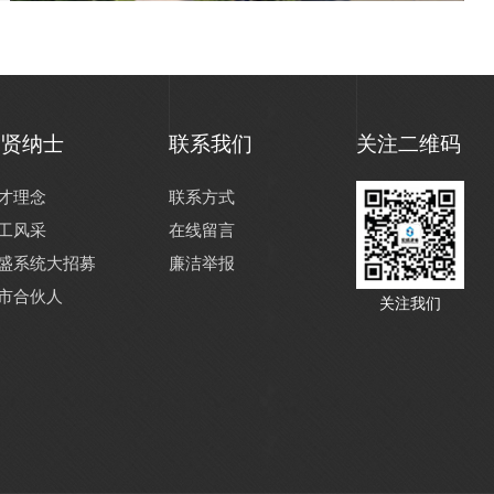
招贤纳士
联系我们
关注二维码
才理念
联系方式
工风采
在线留言
盛系统大招募
廉洁举报
市合伙人
关注我们