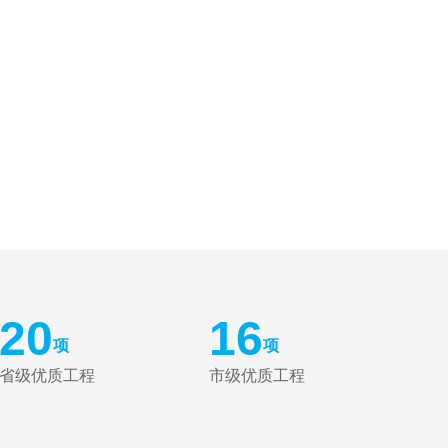
20
16
项
项
省级优质工程
市级优质工程