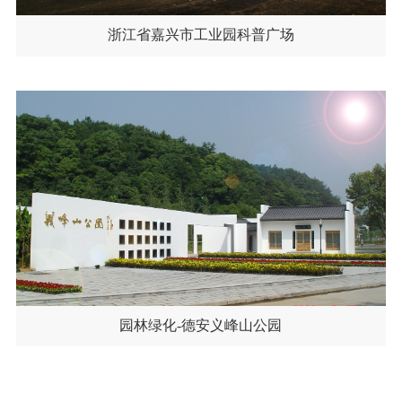
浙江省嘉兴市工业园科普广场
园林绿化-德安义峰山公园