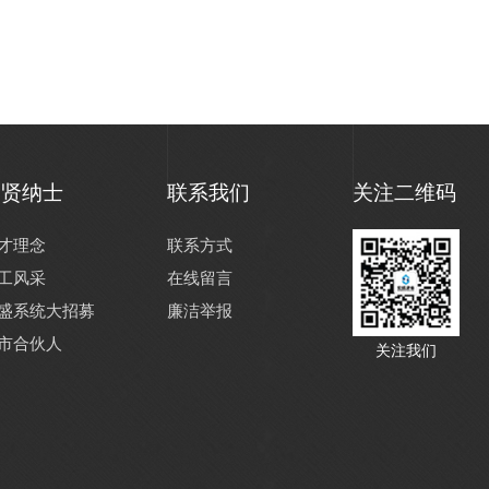
招贤纳士
联系我们
关注二维码
才理念
联系方式
工风采
在线留言
盛系统大招募
廉洁举报
市合伙人
关注我们