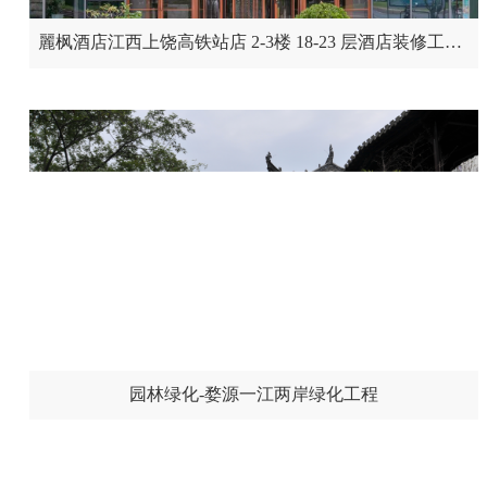
麗枫酒店江西上饶高铁站店 2-3楼 18-23 层酒店装修工程（中国建筑工程装饰奖）
园林绿化-婺源一江两岸绿化工程