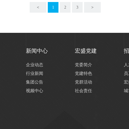
<
1
2
3
>
新闻中心
宏盛党建
企业动态
党委简介
人
行业新闻
党建特色
员
集团公告
党群活动
宏
视频中心
社会责任
城