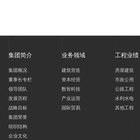
集团简介
业务领域
工程业绩
集团概况
建筑营造
房屋建筑
董事长专栏
资本经营
市政公用
领导团队
数智科技
公路工程
发展历程
产业运营
水利水电
战略目标
国际贸易
其他工程
集团荣誉
组织结构
企业文化