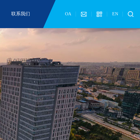
联系我们
OA
EN