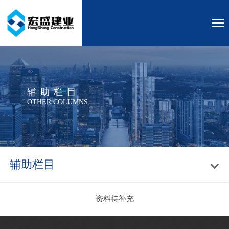
辅助栏目
OTHER COLUMNS
辅助栏目
资料待补充