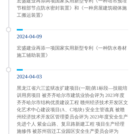
宏盛建业再添两项国家实用新型专利《一种塔吊预埋
节根部节点防水密封装置》和《一种房屋建筑砌体施
工搬运装置》
2024-04-09
宏盛建业再添一项国家实用新型专利《一种防水卷材
施工辅助装置》
2024-04-03
黑龙江省六三监狱改扩建项目(一期)第1标段—技能培
训用房项目 被齐齐哈尔市建筑业协会评为 2023年度
齐齐哈尔市结构优质建设工程 赣州经济技术开发区文
化艺术中心建设项目(A、C地块) 安全主管谯真 被赣
州经济技术开发区管理委员会评为 2023年度安全生产
先进个人 紫金山路、复旦路新建工程 项目生产经理
施修伟 被苏州宿迁工业园区安全生产委员会评为