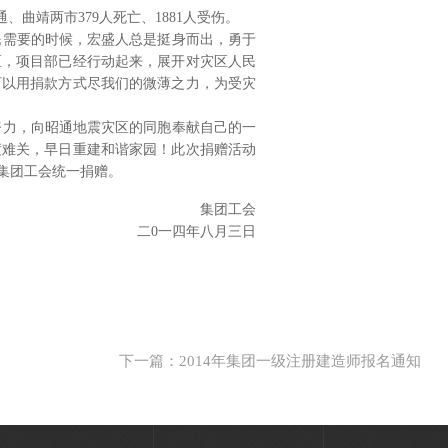
、曲靖两市379人死亡、1881人受伤。
需要的时候，宏盛人总是挺身而出，勇于
区，项目部已经行动起来，展开对灾区人民
可以用捐款方式尽我们的微薄之力，为受灾
力，向昭通地震灾区的同胞奉献自己的一
渡难关，早日重建和谐家园！此次捐赠活动
集团工会统一捐赠。
集团工会
二0一四年八月三日
下一篇：2014年集团一级注册建造师报名通知