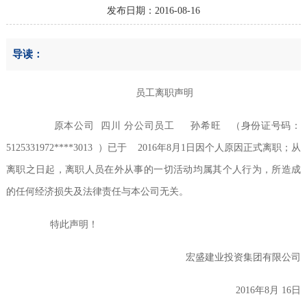
发布日期：2016-08-16
导读：
员工离职声明
原本公司
四川
分公司员工
孙希旺
（身份证号码：
5125331972****3013
）已于
2016
年
8
月
1
日因个人原因正式离职；从
离职之日起，离职人员在外从事的一切活动均属其个人行为，所造成
的任何经济损失及法律责任与本公司无关。
特此声明！
宏盛建业投资集团有限公司
2016年
8
月
16
日