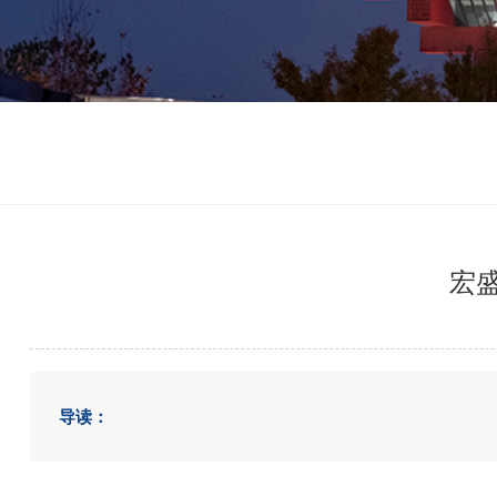
宏
导读：