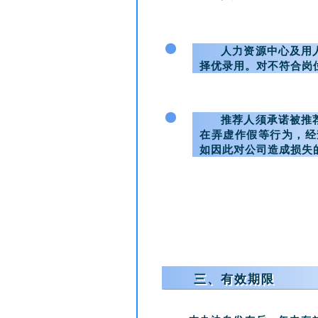
4
人力资源中心及用
择优录用。对不符合岗
5
推荐人须承诺被推
在弄虚作假等行为，经
如因此对公司造成损失
三、有效期限