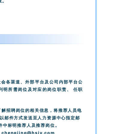
效。
社会各渠道、外部平台及公司内部平台公
，列明所需岗位及对应的岗位职责、 任职
了解招聘岗位的相关信息，将推荐人员电
以邮件方式发送至人力资源中心指定邮
邮件中标明推荐人及推荐岗位。
chengjing@hsjy.com