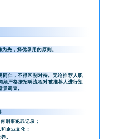
德为先，择优录用的原则。
视同仁，不得区别对待。无论推荐人职
均须严格按招聘流程对被推荐人进行预
背景调查。
件
任何刑事犯罪记录；
观和企业文化；
业素养。