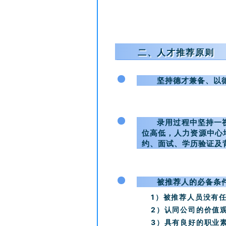
二、人才推荐原则
1
坚持德才兼备、以
2
录用过程中坚持一
位高低，人力资源中心
约、面试、学历验证及
3
被推荐人的必备条
1）被推荐人员没有
2）认同公司的价值
3）具有良好的职