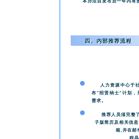
本办法自发布后一年内有
四、内部推荐流程
1
人力资源中心于
布“招贤纳士”计划
需求。
2
推荐人员须完整
子版简历及相关信息
箱,并在
程晶 